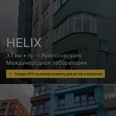
HELIX
3.1 км • пр-т Рокоссовского
Международная лаборатория
Скидка 30% на аллергопанель для детей и взрослых