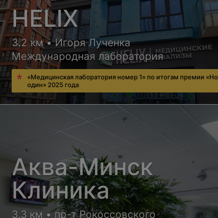
HELIX
3.2 км • Игоря Лученка
Международная лаборатория
«Медицинская лаборатория номер 1» по итогам премии «Н
один» 2025 года
Аква-Минск
Клиника
3.3 км • пр-т Рокоссовского