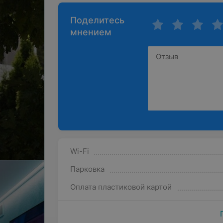
Поделитесь
мнением
Wi-Fi
Парковка
Оплата пластиковой картой