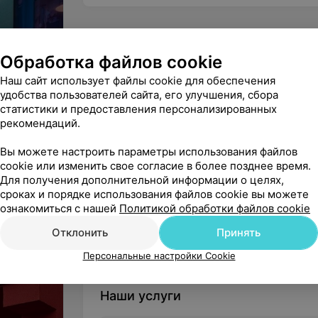
Минск, ул. Лучины, 28
Обработка файлов cookie
ДО 18:00
МАРШРУТ
Наш сайт использует файлы cookie для обеспечения
удобства пользователей сайта, его улучшения, сбора
статистики и предоставления персонализированных
рекомендаций.
Вы владелец?
Вы можете настроить параметры использования файлов
cookie или изменить свое согласие в более позднее время.
Для получения дополнительной информации о целях,
сроках и порядке использования файлов cookie вы можете
ознакомиться с нашей
Политикой обработки файлов cookie
Нашли ошибку?
Отклонить
Принять
Персональные настройки Cookie
Наши услуги