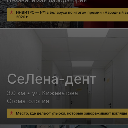
Независимая лаборатория
ИНВИТРО — №1 в Беларуси по итогам премии «Народный в
2026 г.
СеЛена-дент
3.0 км • ул. Кижеватова
Стоматология
Место, где делают улыбки, которые завораживают взгляды