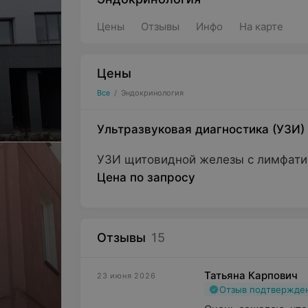
Цены
Отзывы
Инфо
На карте
Цены
Все
/
Эндокринология
Ультразвуковая диагностика (УЗИ)
УЗИ щитовидной железы с лимфати
Цена по запросу
Отзывы
15
Татьяна Карпович
23 июня 2026
Отзыв подтвержде