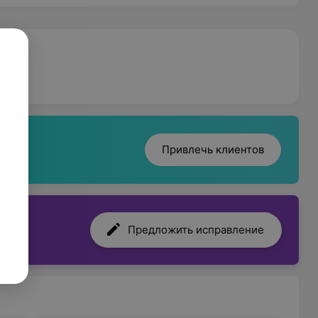
Привлечь клиентов
Предложить исправление