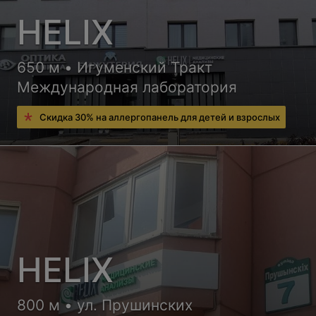
HELIX
650 м • Игуменский Тракт
Международная лаборатория
Скидка 30% на аллергопанель для детей и взрослых
HELIX
800 м • ул. Прушинских