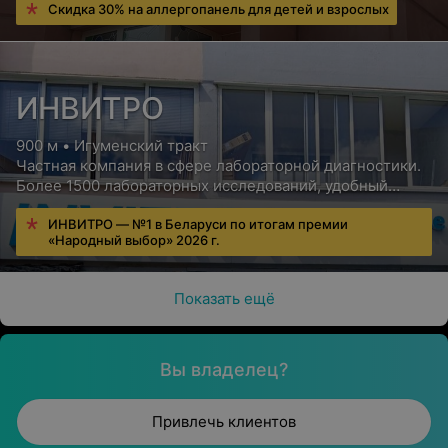
Скидка 30% на аллергопанель для детей и взрослых
ИНВИТРО
900 м • Игуменский тракт
Частная компания в сфере лабораторной диагностики.
Более 1500 лабораторных исследований, удобный
сервис для пациентов, бесплатная консультация врача
ИНВИТРО — №1 в Беларуси по итогам премии
«Народный выбор» 2026 г.
Показать ещё
Вы владелец?
Привлечь клиентов