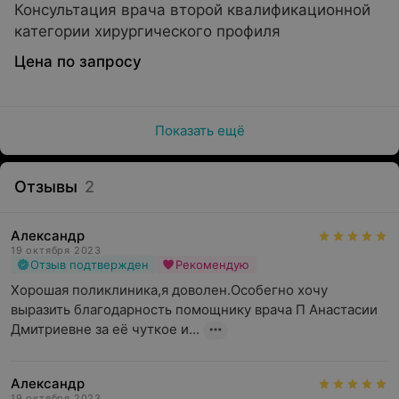
Консультация врача второй квалификационной
категории хирургического профиля
Цена по запросу
Показать ещё
Отзывы
2
Александр
19 октября 2023
Отзыв подтвержден
Рекомендую
Хорошая поликлиника,я доволен.Особегно хочу 
выразить благодарность помощнику врача П Анастасии 
Дмитриевне за её чуткое и...
Александр
19 октября 2023