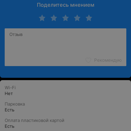
Поделитесь мнением
Рекомендую
Wi-Fi
Нет
Парковка
Есть
Оплата пластиковой картой
Есть