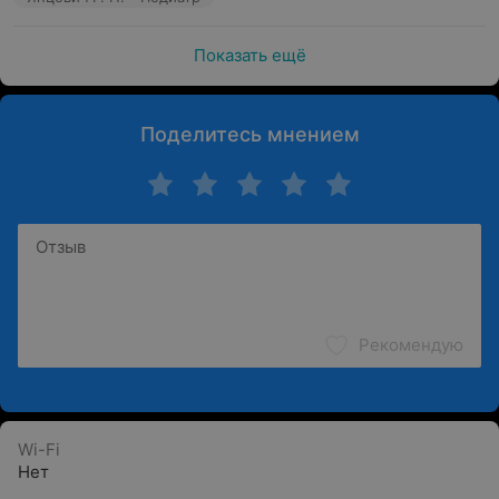
Показать ещё
Поделитесь мнением
Рекомендую
Wi-Fi
Нет