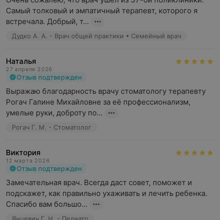
Самый толковый и эмпатичный терапевт, которого я 
встречала. Добрый, т...
Дудко А. А. - Врач общей практики • Семейный врач
Наталья
27 апреля 2026
Отзыв подтвержден
Выражаю благодарность врачу стоматологу терапевту 
Рогач Галине Михайловне за её профессионализм, 
умелые руки, доброту по...
Рогач Г. М. - Стоматолог
Виктория
12 марта 2026
Отзыв подтвержден
Замечательная врач. Всегда даст совет, поможет и 
подскажет, как правильно ухаживать и лечить ребенка. 
Спасибо вам большо...
Янцевич Г. Н. - Педиатр