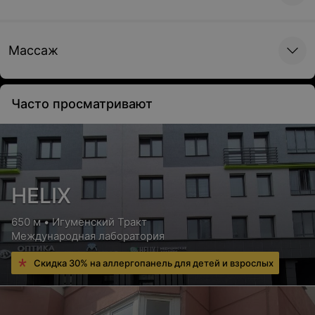
заключительного экспертного решения
Цена по запросу
Массаж
Часто просматривают
HELIX
650 м • Игуменский Тракт
Международная лаборатория
Скидка 30% на аллергопанель для детей и взрослых