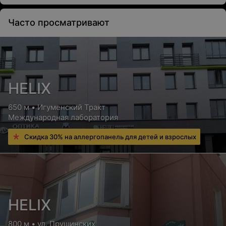
Часто просматривают
HELIX
650 м • Игуменский Тракт
Международная лаборатория
Скидка 30% на аллергопанель для детей и взрослых
HELIX
800 м • ул. Прушинских