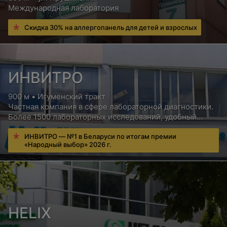
Международная лаборатория
Скидка 30% на аллергопанель для детей и взрослых
ИНВИТРО
900 м • Игуменский тракт
Частная компания в сфере лабораторной диагностики.
Более 1500 лабораторных исследований, удобный
сервис для пациентов, бесплатная консультация врача
ИНВИТРО — №1 в Беларуси по итогам премии
«Народный выбор» 2026 г.
HELIX