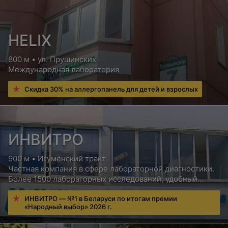
HELIX
800 м • ул. Прушинских
Международная лаборатория
Скидка 30% на аллергопанель для детей и взрослых
ИНВИТРО
900 м • Игуменский тракт
Частная компания в сфере лабораторной диагностики.
Более 1500 лабораторных исследований, удобный
сервис для пациентов, бесплатная консультация врача
ИНВИТРО — №1 в Беларуси по итогам премии
«Народный выбор» 2026 г.