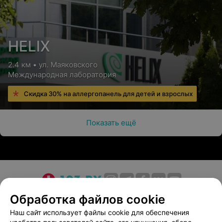
HELIX
2.4 км • ул. Маяковского
Международная лаборатория
Скидка 30% на аллергопанель для детей и взрослых
Показать ещё
О проекте
Новости проекта
Размещение рекламы
Обработка файлов cookie
Медицинский маркетинг
Публичный договор
Наш сайт использует файлы cookie для обеспечения