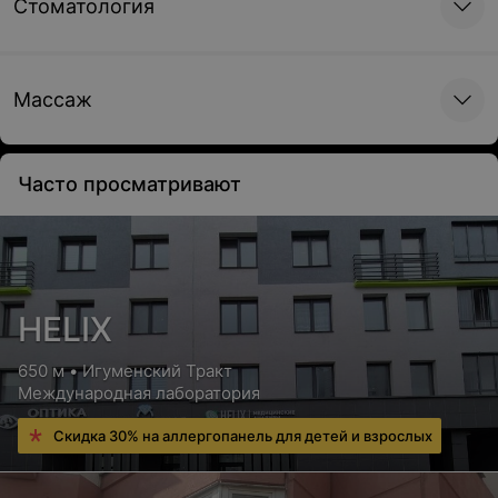
Стоматология
Массаж
Часто просматривают
HELIX
650 м • Игуменский Тракт
Международная лаборатория
Скидка 30% на аллергопанель для детей и взрослых